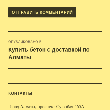
Навигация
ОПУБЛИКОВАНО В
по
Купить бетон с доставкой по
Алматы
записям
КОНТАКТЫ
Город Алматы, проспект Суюнбая 465А