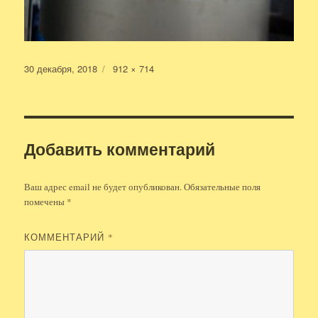
Опубликовано
Полный
30 декабря, 2018
912 × 714
размер
Добавить комментарий
Ваш адрес email не будет опубликован.
Обязательные поля
помечены
*
КОММЕНТАРИЙ
*