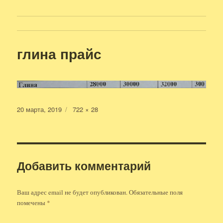
глина прайс
Опубликовано
Полный
20 марта, 2019
722 × 28
размер
Добавить комментарий
Ваш адрес email не будет опубликован.
Обязательные поля
помечены
*