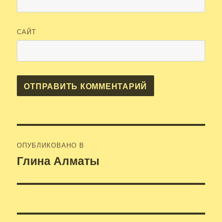
САЙТ
Навигация
ОПУБЛИКОВАНО В
по
Глина Алматы
записям