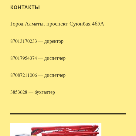
КОНТАКТЫ
Город Алматы, проспект Суюнбая 465А
87013170233 — директор
87017954374 — диспетчер
87087211006 — диспетчер
3853628 — бухгалтер